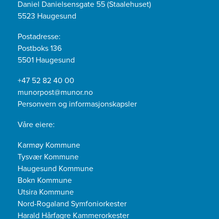
Daniel Danielsensgate 55 (Staalehuset)
5523 Haugesund
Postadresse:
Postboks 136
5501 Haugesund
+47 52 82 40 00
munorpost@munor.no
Personvern og informasjonskapsler
Våre eiere:
Karmøy Kommune
Tysvær Kommune
Haugesund Kommune
Bokn Kommune
Utsira Kommune
Nord-Rogaland Symfoniorkester
Harald Hårfagre Kammerorkester