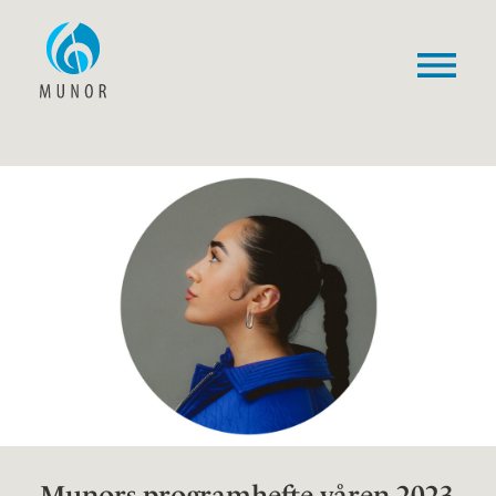
Munors programhefte våren 2023