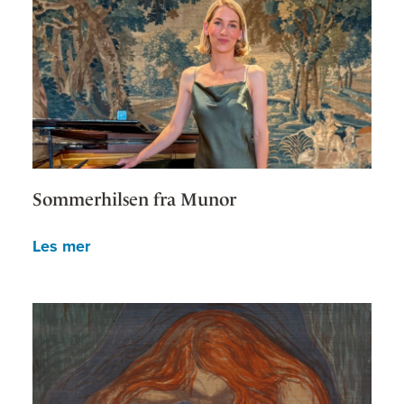
Sommerhilsen fra Munor
Les mer