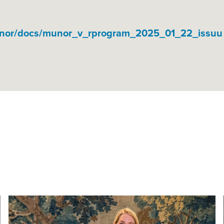
unor/docs/munor_v_rprogram_2025_01_22_issuu