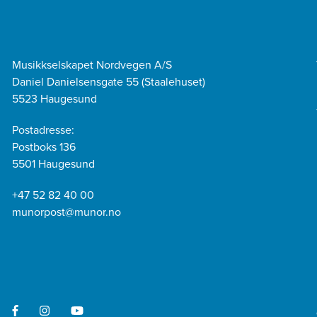
Musikkselskapet Nordvegen A/S
Daniel Danielsensgate 55 (Staalehuset)
5523 Haugesund
Postadresse:
Postboks 136
5501 Haugesund
+47 52 82 40 00
munorpost@munor.no