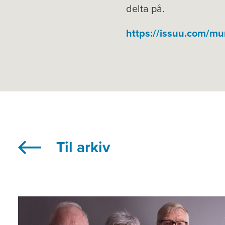
delta på.
https://issuu.com/m
Til arkiv