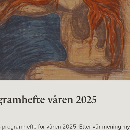
ramhefte våren 2025
s programhefte for våren 2025. Etter vår mening my