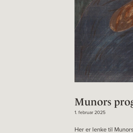
Munors prog
1. februar 2025
Her er lenke til Munor