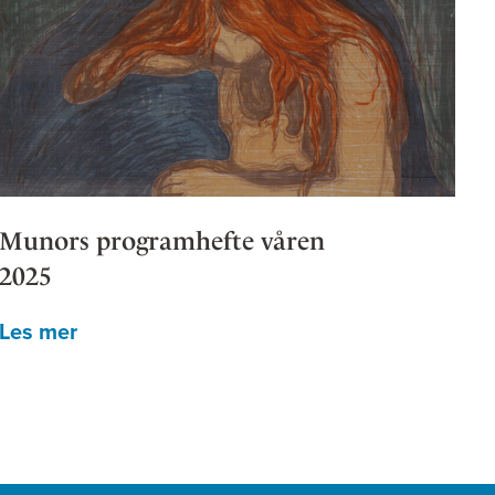
Munors programhefte våren
2025
Les mer