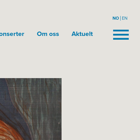
NO
EN
onserter
Om oss
Aktuelt