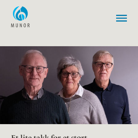
Et lite takk for et stort