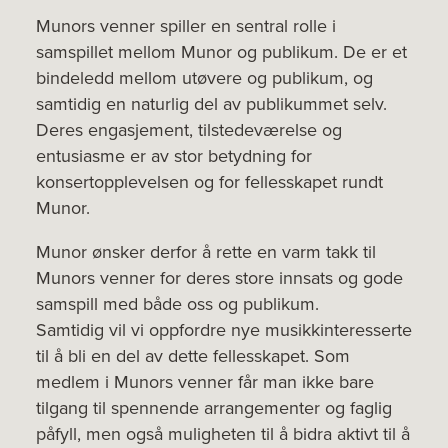
Munors venner spiller en sentral rolle i
samspillet mellom Munor og publikum. De er et
bindeledd mellom utøvere og publikum, og
samtidig en naturlig del av publikummet selv.
Deres engasjement, tilstedeværelse og
entusiasme er av stor betydning for
konsertopplevelsen og for fellesskapet rundt
Munor.
Munor ønsker derfor å rette en varm takk til
Munors venner for deres store innsats og gode
samspill med både oss og publikum.
Samtidig vil vi oppfordre nye musikkinteresserte
til å bli en del av dette fellesskapet. Som
medlem i Munors venner får man ikke bare
tilgang til spennende arrangementer og faglig
påfyll, men også muligheten til å bidra aktivt til å