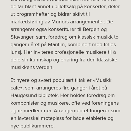
deltar blant annet i billettsalg på konserter, deler
ut programhefter og bidrar aktivt til
markedsføring av Munors arrangementer. De
arrangerer også konsertturer til Bergen og
Stavanger, samt foredrag om klassisk musikk to
ganger i året på Maritim, kombinert med felles
lunsj. Her inviteres profesjonelle musikere til å
dele sin kunnskap og erfaring fra den klassiske
musikkens verden.
Et nyere og svært populært tiltak er «Musikk
café», som arrangeres fire ganger i året på
Haugesund bibliotek. Her holdes foredrag om
komponister og musikere, ofte ved foreningens
egne medlemmer. Arrangementet fungerer som
en lavterskel møteplass for både etablerte og
nye publikummere.