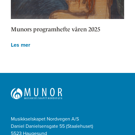
Munors programhefte våren 2025
Les mer
Musikkselskapet Nordvegen A/S
Daniel Danielsensgate 55 (Staalehuset)
5523 Haugesund