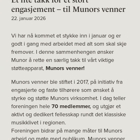
engasjement – til Munors venner
22. januar 2026
Vi har nå kommet et stykke inn i januar og er
godt i gang med arbeidet med alt som skal skje
fremover. I denne sammenhengen ønsker
Munor å rette en særlig takk til vårt viktige
støtteapparat,
Munors venner!
Munors venner ble stiftet i 2017, på initiativ fra
engasjerte og faste tilhørere som ønsket å
styrke og støtte Munors virksomhet. I dag teller
foreningen hele
70 medlemmer,
og utgjør et
aktivt og dedikert fellesskap rundt det klassiske
musikklivet i regionen.
Foreningen bidrar på mange måter til Munors
arbeid og møte med publikum. Munors venner