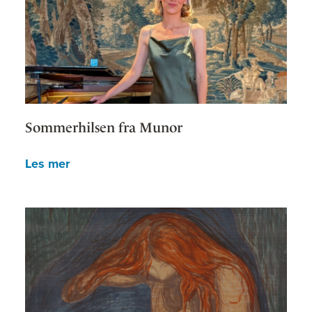
Sommerhilsen fra Munor
Les mer