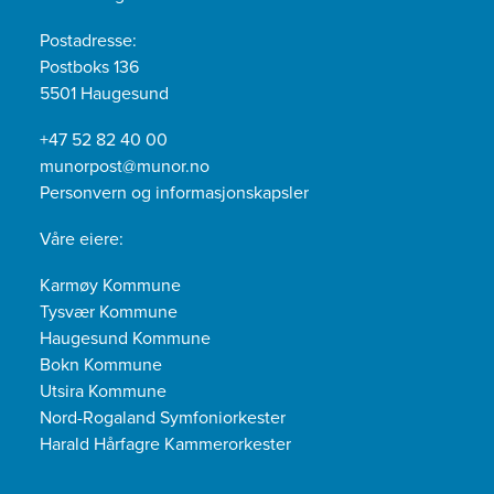
Postadresse:
Postboks 136
5501 Haugesund
+47 52 82 40 00
munorpost@munor.no
Personvern og informasjonskapsler
Våre eiere:
Karmøy Kommune
Tysvær Kommune
Haugesund Kommune
Bokn Kommune
Utsira Kommune
Nord-Rogaland Symfoniorkester
Harald Hårfagre Kammerorkester