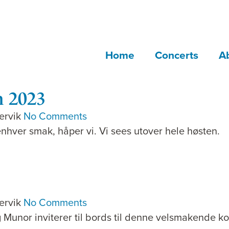
Home
Concerts
A
 2023
ervik
No Comments
nhver smak, håper vi. Vi sees utover hele høsten.
ervik
No Comments
 Munor inviterer til bords til denne velsmakende k