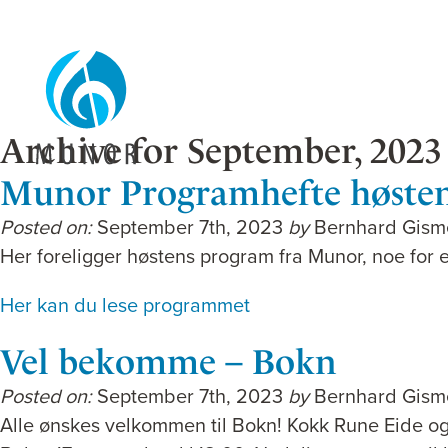
Archive for September, 2023
Munor Programhefte høsten
Posted on:
September 7th, 2023
by
Bernhard Gism
Her foreligger høstens program fra Munor, noe for e
Her kan du lese programmet
Vel bekomme – Bokn
Posted on:
September 7th, 2023
by
Bernhard Gism
Alle ønskes velkommen til Bokn! Kokk Rune Eide og