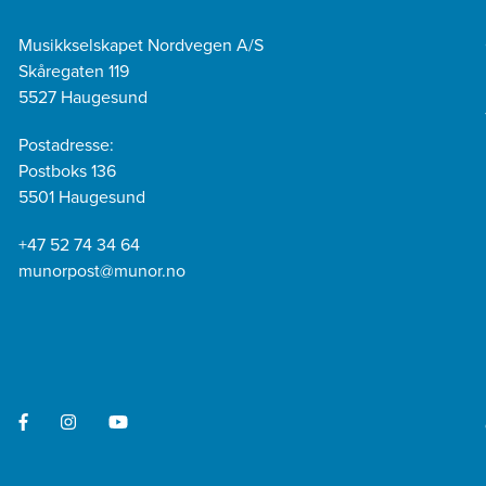
Musikkselskapet Nordvegen A/S
Skåregaten 119
5527 Haugesund
Postadresse:
Postboks 136
5501 Haugesund
+47 52 74 34 64
munorpost@munor.no