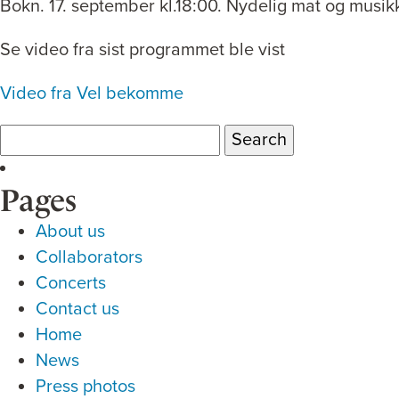
Bokn. 17. september kl.18:00. Nydelig mat og musik
Se video fra sist programmet ble vist
Video fra Vel bekomme
Search
for:
Pages
About us
Collaborators
Concerts
Contact us
Home
News
Press photos