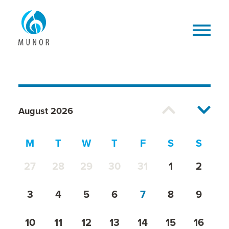
August 2026
M
T
W
T
F
S
S
27
28
29
30
31
1
2
3
4
5
6
7
8
9
10
11
12
13
14
15
16