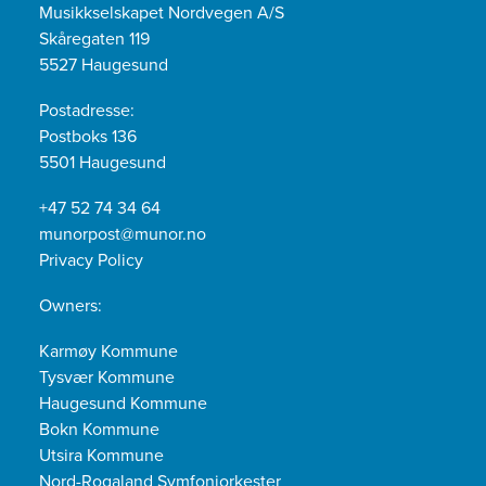
Musikkselskapet Nordvegen A/S
Skåregaten 119
5527 Haugesund
Postadresse:
Postboks 136
5501 Haugesund
+47 52 74 34 64
munorpost@munor.no
Privacy Policy
Owners:
Karmøy Kommune
Tysvær Kommune
Haugesund Kommune
Bokn Kommune
Utsira Kommune
Nord-Rogaland Symfoniorkester