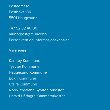
Postadresse:
Postboks 136
5501 Haugesund
+47 52 82 40 00
munorpost@munor.no
Personvern og informasjonskapsler
Våre eiere:
Karmøy Kommune
Tysvær Kommune
Haugesund Kommune
Bokn Kommune
Utsira Kommune
Nord-Rogaland Symfoniorkester
Harald Hårfagre Kammerorkester