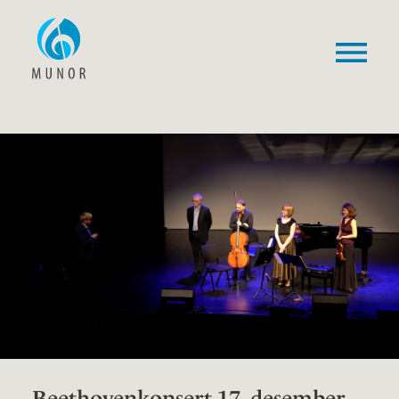
Beethovenkonsert 17. desember