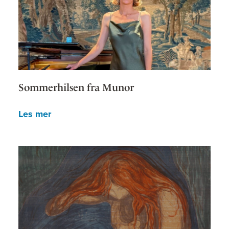
Sommerhilsen fra Munor
Les mer