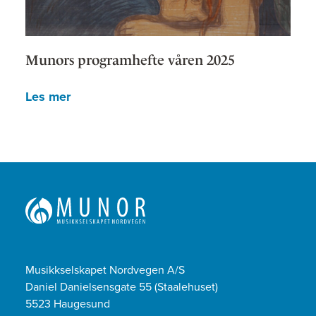
Munors programhefte våren 2025
Les mer
Musikkselskapet Nordvegen A/S
Daniel Danielsensgate 55 (Staalehuset)
5523 Haugesund