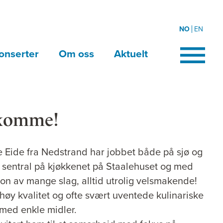
NO
EN
onserter
Om oss
Aktuelt
ekomme!
 Eide fra Nedstrand har jobbet både på sjø og
 sentral på kjøkkenet på Staalehuset og med
n av mange slag, alltid utrolig velsmakende!
 høy kvalitet og ofte svært uventede kulinariske
 med enkle midler.