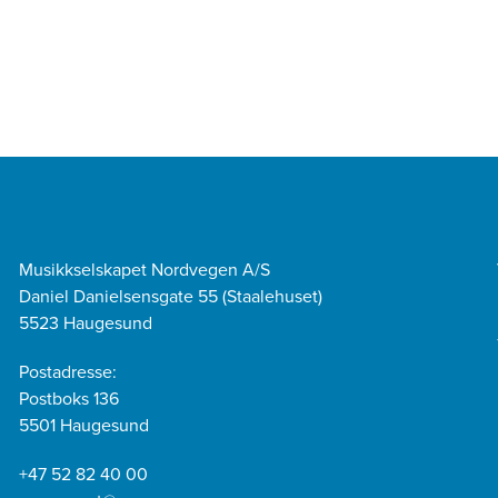
Musikkselskapet Nordvegen A/S
Daniel Danielsensgate 55 (Staalehuset)
5523 Haugesund
Postadresse:
Postboks 136
5501 Haugesund
+47 52 82 40 00