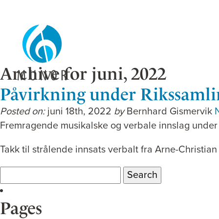
Archive for juni, 2022
Påvirkning under Rikssamli
Posted on:
juni 18th, 2022
by
Bernhard Gismervik
Fremragende musikalske og verbale innslag under M
Takk til strålende innsats verbalt fra Arne-Christ
Search
for:
Pages