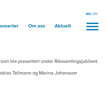
NO
EN
onserter
Om oss
Aktuelt
som ble presentert under Rikssamlingsjubileet.
, Tobias Tellmann og Marina Johansson