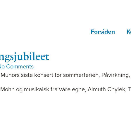
Forsiden
K
ngsjubileet
No Comments
unors siste konsert før sommerferien, Påvirkning, 
ian Mohn og musikalsk fra våre egne, Almuth Chylek