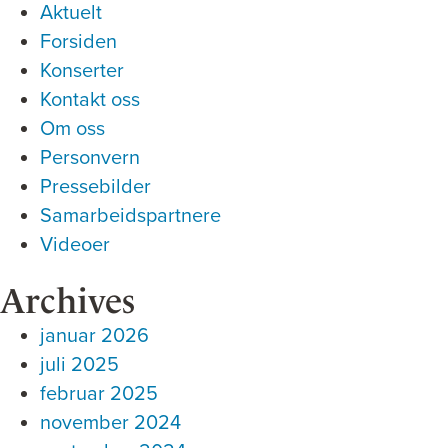
Aktuelt
Forsiden
Konserter
Kontakt oss
Om oss
Personvern
Pressebilder
Samarbeidspartnere
Videoer
Archives
januar 2026
juli 2025
februar 2025
november 2024