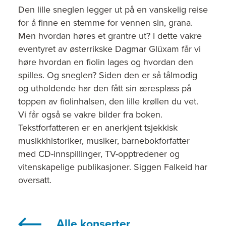
Den lille sneglen legger ut på en vanskelig reise
for å finne en stemme for vennen sin, grana.
Men hvordan høres et grantre ut? I dette vakre
eventyret av østerrikske Dagmar Glüxam får vi
høre hvordan en fiolin lages og hvordan den
spilles. Og sneglen? Siden den er så tålmodig
og utholdende har den fått sin æresplass på
toppen av fiolinhalsen, den lille krøllen du vet.
Vi får også se vakre bilder fra boken.
Tekstforfatteren er en anerkjent tsjekkisk
musikkhistoriker, musiker, barnebokforfatter
med CD-innspillinger, TV-opptredener og
vitenskapelige publikasjoner. Siggen Falkeid har
oversatt.
Alle konserter