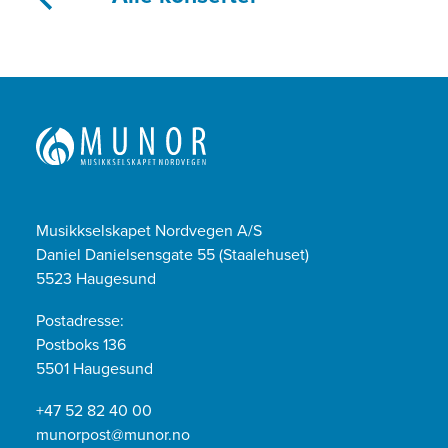
Musikkselskapet Nordvegen A/S
Daniel Danielsensgate 55 (Staalehuset)
5523 Haugesund
Postadresse:
Postboks 136
5501 Haugesund
+47 52 82 40 00
munorpost@munor.no