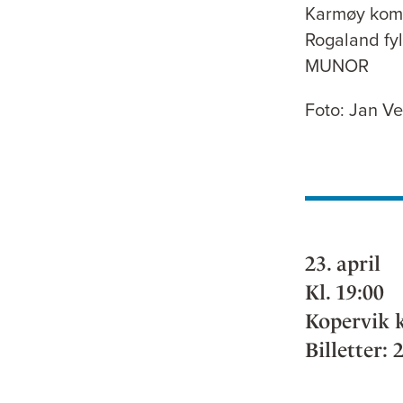
Karmøy ko
Rogaland f
MUNOR
Foto: Jan V
23. april
Kl. 19:00
Kopervik 
Billetter: 