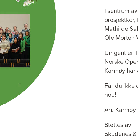
I sentrum av
prosjektkor,
Mathilde Sal
Ole Morten 
Dirigent er 
Norske Oper
Karmøy har 
Får du ikke 
noe!
Arr. Karmøy 
Støttes av:
Skudenes &