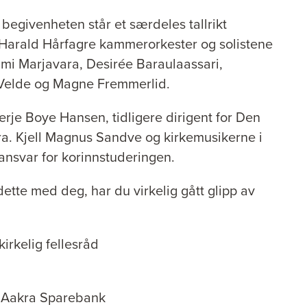
 begivenheten står et særdeles tallrikt
 Harald Hårfagre kammerorkester og solistene
mi Marjavara, Desirée Baraulaassari,
Velde og Magne Fremmerlid.
Terje Boye Hansen, tidligere dirigent for Den
a. Kjell Magnus Sandve og kirkemusikerne i
ansvar for korinnstuderingen.
dette med deg, har du virkelig gått glipp av
kirkelig fellesråd
 Aakra Sparebank