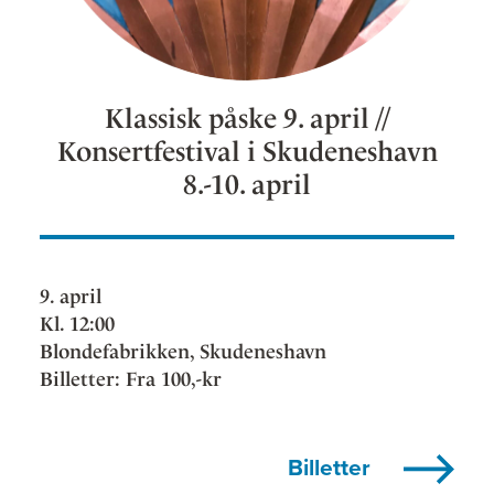
Klassisk påske 9. april //
Konsertfestival i Skudeneshavn
8.-10. april
9. april
Kl. 12:00
Blondefabrikken, Skudeneshavn
Billetter: Fra 100,-kr
Billetter