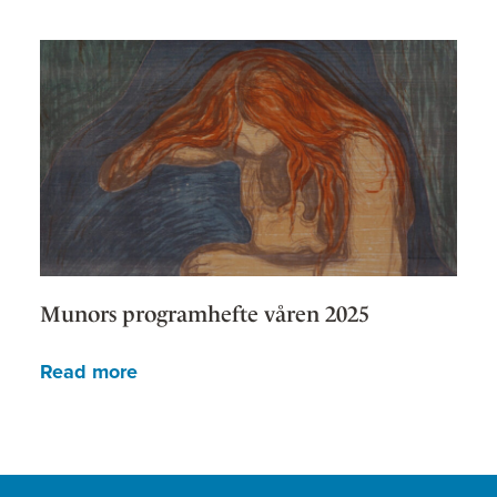
Munors programhefte våren 2025
Read more