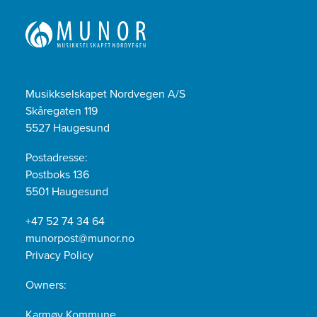
Musikkselskapet Nordvegen A/S
Skåregaten 119
5527 Haugesund
Postadresse:
Postboks 136
5501 Haugesund
+47 52 74 34 64
munorpost@munor.no
Privacy Policy
Owners:
Karmøy Kommune