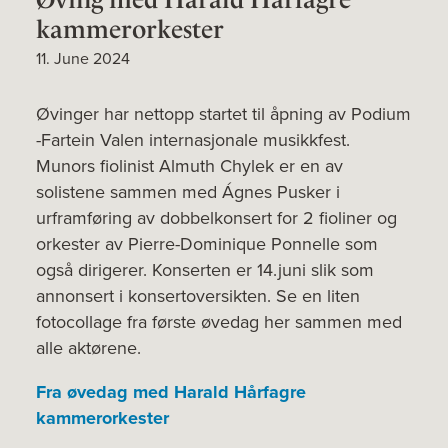
kammerorkester
11. June 2024
Øvinger har nettopp startet til åpning av Podium
-Fartein Valen internasjonale musikkfest.
Munors fiolinist Almuth Chylek er en av
solistene sammen med Ágnes Pusker i
urframføring av dobbelkonsert for 2 fioliner og
orkester av Pierre-Dominique Ponnelle som
også dirigerer. Konserten er 14.juni slik som
annonsert i konsertoversikten. Se en liten
fotocollage fra første øvedag her sammen med
alle aktørene.
Fra øvedag med Harald Hårfagre
kammerorkester